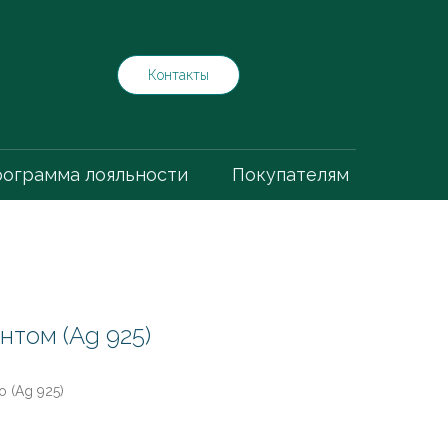
Контакты
ограмма лояльности
Покупателям
нтом (Ag 925)
 (Ag 925)