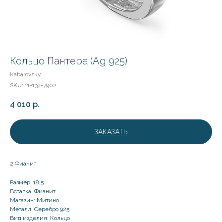
Кольцо Пантера (Ag 925)
Kabarovsky
SKU:
11-134-7902
4 010
р.
ЗАКАЗАТЬ
2 Фианит
Размер: 18,5
Вставка: Фианит
Магазин: Митино
Металл: Серебро 925
Вид изделия: Кольцо