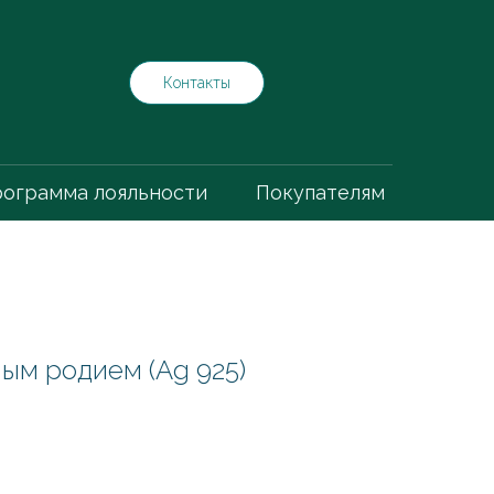
Контакты
ограмма лояльности
Покупателям
ным родием (Ag 925)