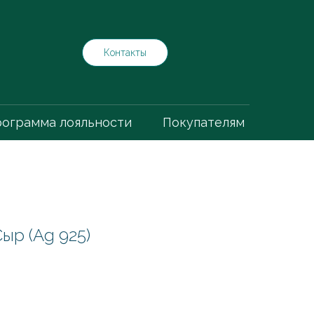
Контакты
ограмма лояльности
Покупателям
ыр (Ag 925)