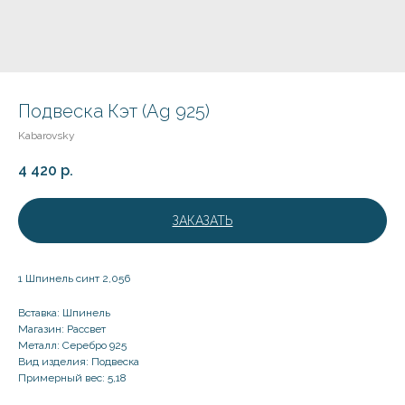
Подвеска Кэт (Ag 925)
Kabarovsky
4 420
р.
ЗАКАЗАТЬ
1 Шпинель синт 2,056
Вставка: Шпинель
Магазин: Рассвет
Металл: Серебро 925
Вид изделия: Подвеска
Примерный вес: 5,18