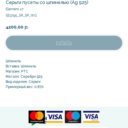
Серьги пусеты со шпинелью (Ag 925)
Element 47
SE3795_SR_SP_WG
4200,00
р.
КУПИТЬ
Шпинель
Вставка: Шпинель
Магазин: РТС
Металл: Серебро 925
Вид изделия: Серьги
Примерный вес: 0,870