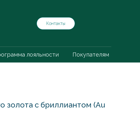
Контакты
ограмма лояльности
Покупателям
го золота с бриллиантом (Au