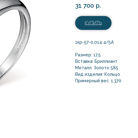
31 700
р.
КУПИТЬ
1кр-57-0,014 4/5А
Размер: 17,5
Вставка: Бриллиант
Металл: Золото 585
Вид изделия: Кольцо
Примерный вес: 1,370