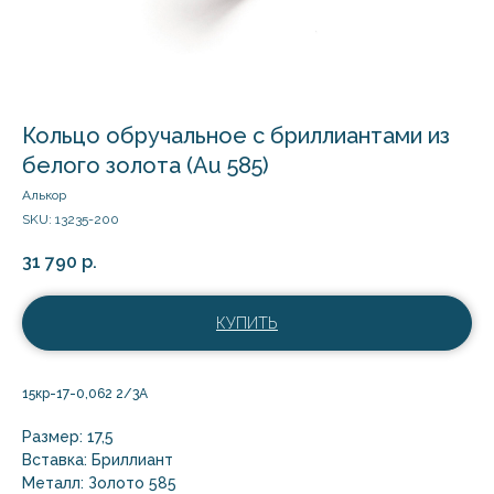
Кольцо обручальное с бриллиантами из
белого золота (Au 585)
Алькор
SKU:
13235-200
31 790
р.
КУПИТЬ
15кр-17-0,062 2/3А
Размер: 17,5
Вставка: Бриллиант
Металл: Золото 585