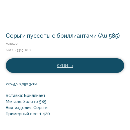
Серьги пуссеты с бриллиантами (Au 585)
Алькор
SKU:
23315-100
КУПИТЬ
2кр-57-0,058 3/6А
Вставка: Бриллиант
Металл: Золото 585
Вид изделия: Серьги
Примерный вес: 1,420