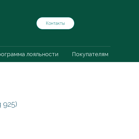
Контакты
ограмма лояльности
Покупателям
 925)