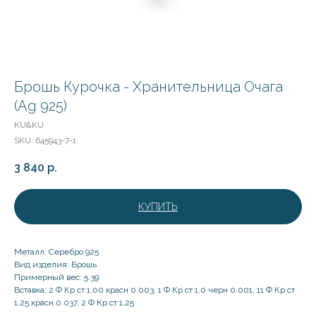
Брошь Курочка - Хранительница Очага
(Ag 925)
KU&KU
SKU:
645943-7-1
3 840
р.
КУПИТЬ
Металл: Серебро 925
Вид изделия: Брошь
Примерный вес: 5.39
Вставка: 2 Ф Кр ст 1,00 красн 0.003, 1 Ф Кр ст 1.0 черн 0.001, 11 Ф Кр ст
1,25 красн 0.037, 2 Ф Кр ст 1,25