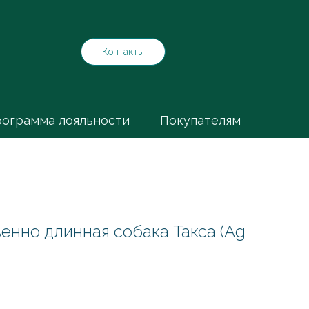
Контакты
ограмма лояльности
Покупателям
нно длинная собака Такса (Ag