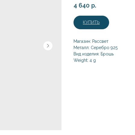
4 640
р.
КУПИТЬ
Магазин: Рассвет
Металл: Серебро 925
Вид изделия: Брошь
Weight: 4 g