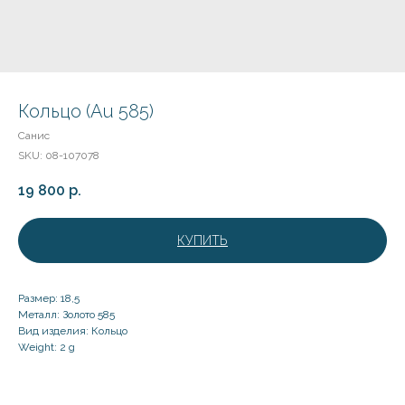
Кольцо (Au 585)
Санис
SKU:
08-107078
19 800
р.
КУПИТЬ
Размер: 18,5
Металл: Золото 585
Вид изделия: Кольцо
Weight: 2 g