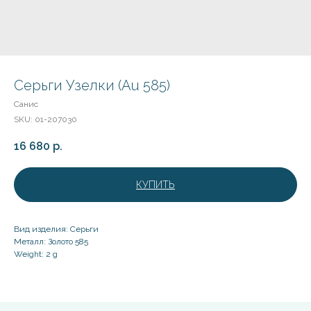
Серьги Узелки (Au 585)
Санис
SKU:
01-207030
16 680
р.
КУПИТЬ
Вид изделия: Серьги
Металл: Золото 585
Weight: 2 g