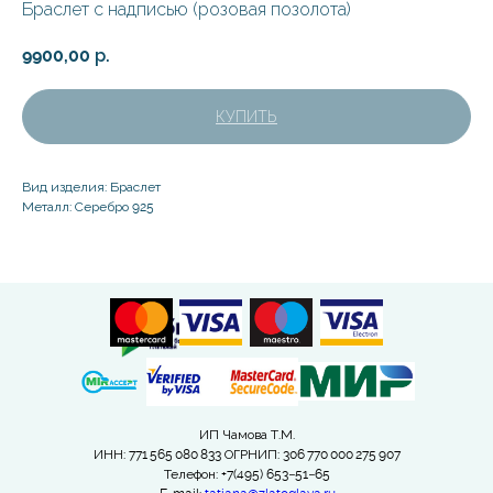
Браслет с надписью (розовая позолота)
9900,00
р.
КУПИТЬ
Вид изделия: Браслет
Металл: Серебро 925
ИП Чамова Т.М.
ИНН: 771 565 080 833 ОГРНИП: 306 770 000 275 907
Телефон: +7(495) 653−51−65