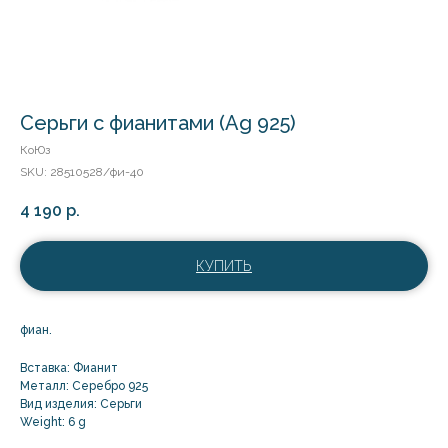
Серьги с фианитами (Ag 925)
КоЮз
SKU:
28510528/фи-40
4 190
р.
КУПИТЬ
фиан.
Вставка: Фианит
Металл: Серебро 925
Вид изделия: Серьги
Weight: 6 g