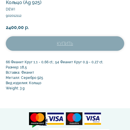
Кольцо (Ag 925)
DEWI
902012112
2400,00
р.
КУПИТЬ
66 Фианит Круг 1,1 - 0,66 ct.; 54 Фианит Круг 0,9 - 0,27 ct.
Размер: 18,5
Вставка: Фианит
Металл: Серебро 925
Вид изделия: Кольцо
Weight: 3 g