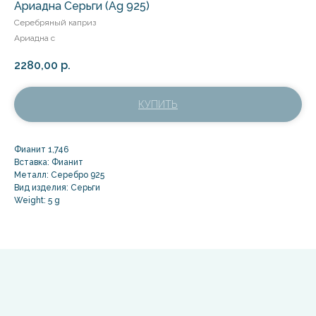
Ариадна Серьги (Ag 925)
Серебряный каприз
Ариадна с
2280,00
р.
КУПИТЬ
Фианит 1,746
Вставка: Фианит
Металл: Серебро 925
Вид изделия: Серьги
Weight: 5 g