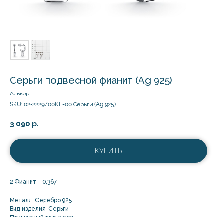
Серьги подвесной фианит (Ag 925)
Алькор
SKU:
02-2229/00КЦ-00 Серьги (Ag 925)
3 090
р.
КУПИТЬ
2 Фианит - 0,367
Металл: Серебро 925
Вид изделия: Серьги