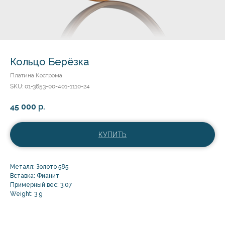
Кольцо Берёзка
Платина Кострома
SKU:
01-3653-00-401-1110-24
45 000
р.
КУПИТЬ
Металл: Золото 585
Вставка: Фианит
Примерный вес: 3,07
Weight: 3 g