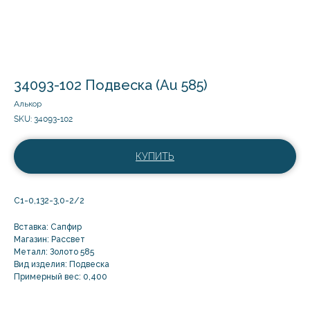
34093-102 Подвеска (Au 585)
Алькор
SKU:
34093-102
КУПИТЬ
С1-0,132-3,0-2/2
Вставка: Сапфир
Магазин: Рассвет
Металл: Золото 585
Вид изделия: Подвеска
Примерный вес: 0,400