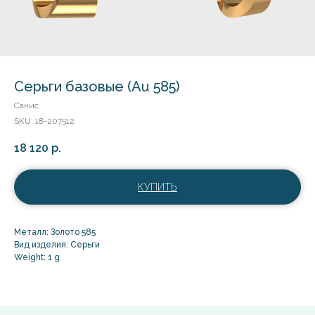
Серьги базовые (Au 585)
Санис
SKU:
18-207512
18 120
р.
КУПИТЬ
Металл: Золото 585
Вид изделия: Серьги
Weight: 1 g