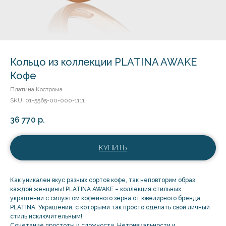
Кольцо из коллекции PLATINA AWAKE
Кофе
Платина Кострома
SKU:
01-5565-00-000-1111
36 770
р.
КУПИТЬ
Как уникален вкус разных сортов кофе, так неповторим образ
каждой женщины! PLATINA AWAKE – коллекция стильных
украшений с силуэтом кофейного зерна от ювелирного бренда
PLATINA. Украшений, с которыми так просто сделать свой личный
стиль исключительным!
Сочетание простоты и сложности. Нетривиальности и