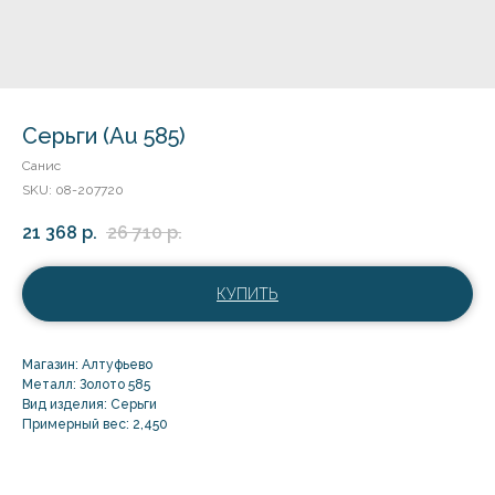
Серьги (Au 585)
Санис
SKU:
08-207720
21 368
р.
26 710
р.
КУПИТЬ
Магазин: Алтуфьево
Металл: Золото 585
Вид изделия: Серьги
Примерный вес: 2,450