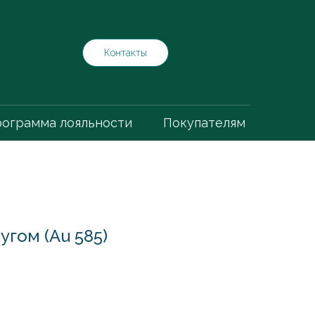
Контакты
ограмма лояльности
Покупателям
гом (Au 585)