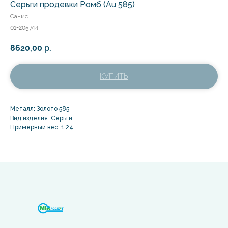
Серьги продевки Ромб (Au 585)
Санис
01-205744
8620,00
р.
КУПИТЬ
Металл: Золото 585
Вид изделия: Серьги
Примерный вес: 1.24