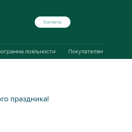
Контакты
ограмма лояльности
Покупателям
го праздника!