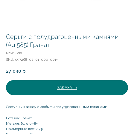
Серьги с полудрагоценными камнями
(Au 585) Гранат
New Gold
SKU:
097268_02_01_000_0015
27 030
р.
ЗАКАЗАТЬ
Доступны к заказу с любыми полудрагоценными вставками
Вставка: Гранат
Металл: Золото 585
Примерный вес: 2,730