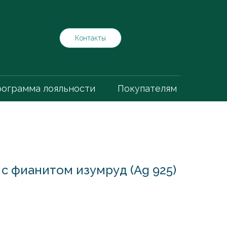
Контакты
ограмма лояльности
Покупателям
 с фианитом изумруд (Ag 925)