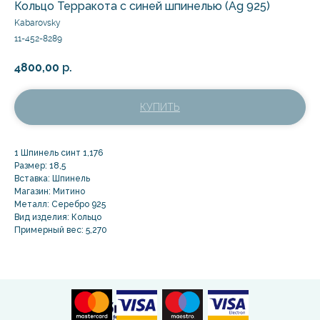
Кольцо Терракота с синей шпинелью (Ag 925)
Kabarovsky
11-452-8289
4800,00
р.
КУПИТЬ
1 Шпинель синт 1,176
Размер: 18,5
Вставка: Шпинель
Магазин: Митино
Металл: Серебро 925
Вид изделия: Кольцо
Примерный вес: 5,270