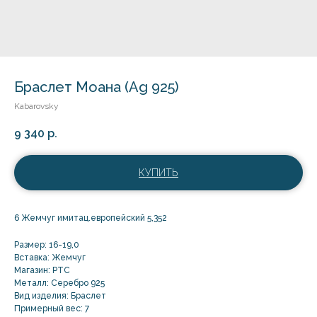
Браслет Моана (Ag 925)
Kabarovsky
9 340
р.
КУПИТЬ
6 Жемчуг имитац.европейский 5,352
Размер: 16-19,0
Вставка: Жемчуг
Магазин: РТС
Металл: Серебро 925
Вид изделия: Браслет
Примерный вес: 7