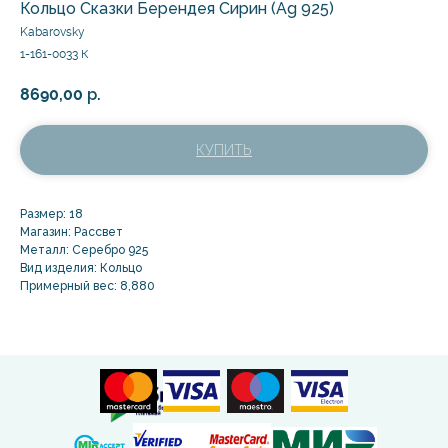
Кольцо Сказки Берендея Сирин (Ag 925)
Kabarovsky
1-161-0033 К
8690,00
р.
КУПИТЬ
Размер: 18
Магазин: Рассвет
Металл: Серебро 925
Вид изделия: Кольцо
Примерный вес: 8,880