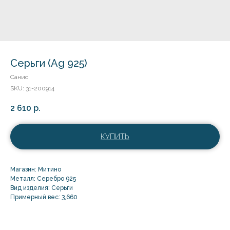
Серьги (Ag 925)
Санис
SKU:
31-200914
2 610
р.
КУПИТЬ
Магазин: Митино
Металл: Серебро 925
Вид изделия: Серьги
Примерный вес: 3,660