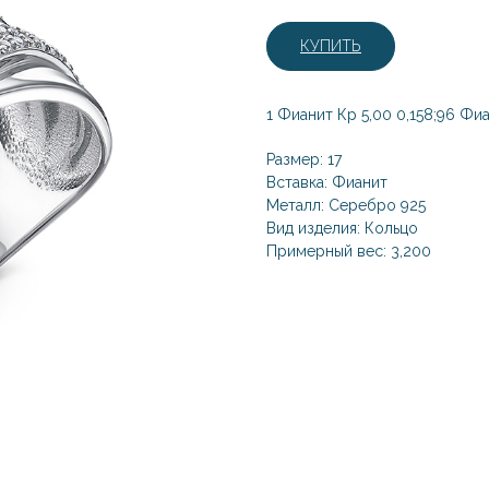
КУПИТЬ
1 Фианит Кр 5,00 0,158;96 Фиа
Размер: 17
Вставка: Фианит
Металл: Серебро 925
Вид изделия: Кольцо
Примерный вес: 3,200