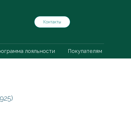
Контакты
ограмма лояльности
Покупателям
925)