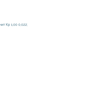
нит Кр 1,00 0,022;