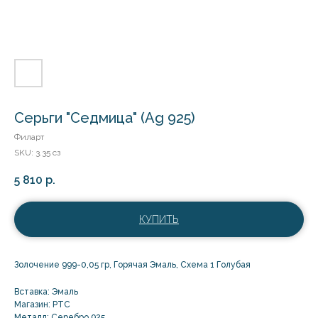
Серьги "Седмица" (Ag 925)
Филарт
SKU:
3.35 сз
5 810
р.
КУПИТЬ
Золочение 999-0,05 гр, Горячая Эмаль, Схема 1 Голубая
Вставка: Эмаль
Магазин: РТС
Металл: Серебро 925